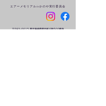
エアーメモリアルinかのや実行委員会
〒893-0015 鹿児島県鹿屋市新川町600番地
鹿屋商工会議所2F
TEL (0994) 42-6690
FAX (0994) 35-0101